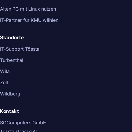
Alten PC mit Linux nutzen
IT-Partner für KMU wählen
Standorte
IT-Support Tösstal
Turbenthal
Wila
Zell
Wildberg
Kontakt
SGComputers GmbH
Tösstalstrasse 41