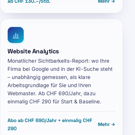
ab CHF 130.–/Std.
Mehr →
Website Analytics
Monatlicher Sichtbarkeits-Report: wo Ihre
Firma bei Google und in der KI-Suche steht
– unabhängig gemessen, als klare
Arbeitsgrundlage für Sie und Ihren
Webmaster. Ab CHF 690/Jahr, dazu
einmalig CHF 290 für Start & Baseline.
Abo ab CHF 690/Jahr + einmalig CHF
Mehr →
290