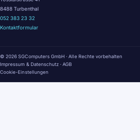
8488 Turbenthal
052 383 23 32
Kontaktformular
©
2026
SGComputers GmbH · Alle Rechte vorbehalten
Impressum & Datenschutz
·
AGB
Cookie-Einstellungen