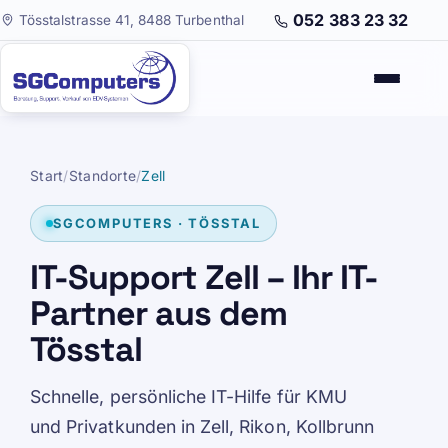
052 383 23 32
Tösstalstrasse 41, 8488 Turbenthal
Start
/
Standorte
/
Zell
SGCOMPUTERS · TÖSSTAL
IT-Support Zell – Ihr IT-
Partner aus dem
Tösstal
Schnelle, persönliche IT-Hilfe für KMU
und Privatkunden in Zell, Rikon, Kollbrunn