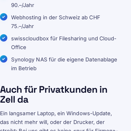
90.–/Jahr
Webhosting in der Schweiz ab CHF
75.–/Jahr
swisscloudbox für Filesharing und Cloud-
Office
Synology NAS für die eigene Datenablage
im Betrieb
Auch für Privatkunden in
Zell da
Ein langsamer Laptop, ein Windows-Update,
das nicht mehr will, oder der Drucker, der
streikt: Bei uns gibt es keine «nur für Firmen»-