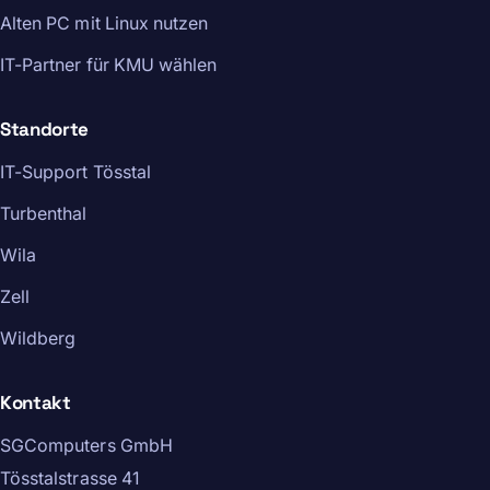
Alten PC mit Linux nutzen
IT-Partner für KMU wählen
Standorte
IT-Support Tösstal
Turbenthal
Wila
Zell
Wildberg
Kontakt
SGComputers GmbH
Tösstalstrasse 41