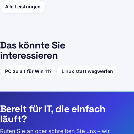
Alle Leistungen
Das könnte Sie
interessieren
PC zu alt für Win 11?
Linux statt wegwerfen
Bereit für IT, die einfach
läuft?
Rufen Sie an oder schreiben Sie uns – wir