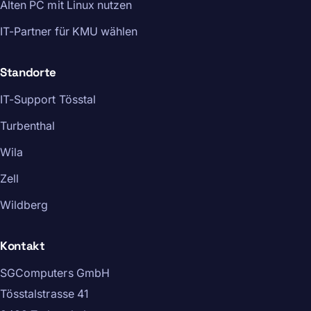
Alten PC mit Linux nutzen
IT-Partner für KMU wählen
Standorte
IT-Support Tösstal
Turbenthal
Wila
Zell
Wildberg
Kontakt
SGComputers GmbH
Tösstalstrasse 41