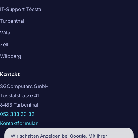
IT-Support Tösstal
Turbenthal
Wila
Zell
Wildberg
Kontakt
SGComputers GmbH
Tösstalstrasse 41
8488 Turbenthal
052 383 23 32
Kontaktformular
Wir schalten Anzeigen bei
Google
. Mit Ihrer