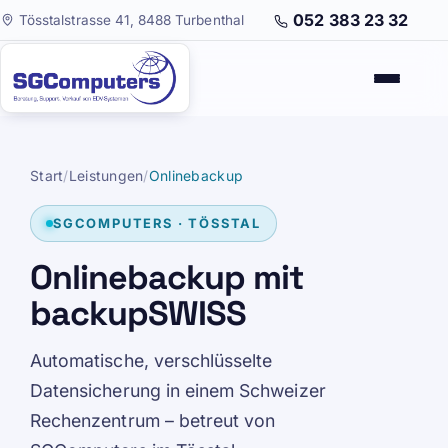
052 383 23 32
Tösstalstrasse 41, 8488 Turbenthal
Start
/
Leistungen
/
Onlinebackup
SGCOMPUTERS · TÖSSTAL
Onlinebackup mit
backupSWISS
Automatische, verschlüsselte
Datensicherung in einem Schweizer
Rechenzentrum – betreut von