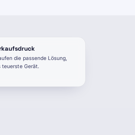
erkaufsdruck
aufen die passende Lösung,
s teuerste Gerät.