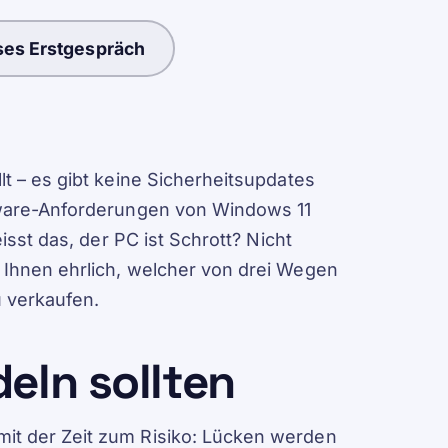
ses Erstgespräch
t – es gibt keine Sicherheitsupdates
rdware-Anforderungen von Windows 11
isst das, der PC ist Schrott? Nicht
 Ihnen ehrlich, welcher von drei Wegen
u verkaufen.
eln sollten
it der Zeit zum Risiko: Lücken werden