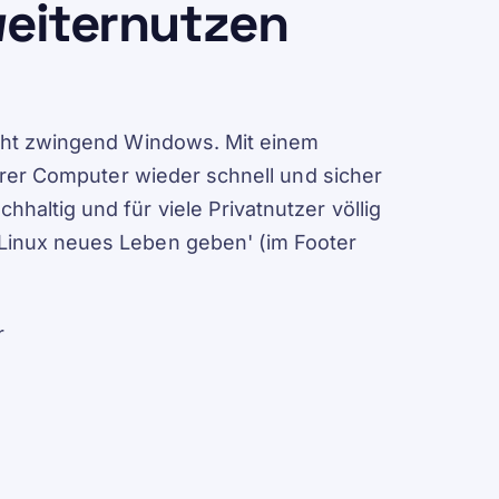
weiternutzen
icht zwingend Windows. Mit einem
terer Computer wieder schnell und sicher
haltig und für viele Privatnutzer völlig
 Linux neues Leben geben' (im Footer
r