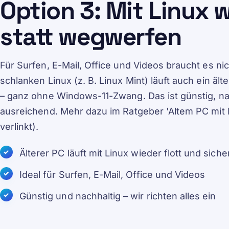
Option 3: Mit Linux 
statt wegwerfen
Für Surfen, E-Mail, Office und Videos braucht es n
schlanken Linux (z. B. Linux Mint) läuft auch ein äl
– ganz ohne Windows-11-Zwang. Das ist günstig, nach
ausreichend. Mehr dazu im Ratgeber 'Altem PC mit
verlinkt).
Älterer PC läuft mit Linux wieder flott und siche
Ideal für Surfen, E-Mail, Office und Videos
Günstig und nachhaltig – wir richten alles ein