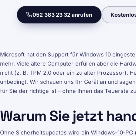
052 383 23 32 anrufen
Kostenlo
Microsoft hat den Support für Windows 10 eingestell
mehr. Viele ältere Computer erfüllen aber die Ha
nicht (z. B. TPM 2.0 oder ein zu alter Prozessor). He
unbedingt. Wir schauen uns Ihr Gerät an und sagen
für Sie der richtige ist – ohne Ihnen das Teuerste z
Warum Sie jetzt hand
Ohne Sicherheitsupdates wird ein Windows-10-PC m