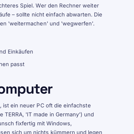
chteres Spiel. Wer den Rechner weiter
äufe – sollte nicht einfach abwarten. Die
hen 'weitermachen' und 'wegwerfen'.
0
und Einkäufen
hnen passt
Computer
ist ein neuer PC oft die einfachste
e TERRA, 'IT made in Germany') und
nsch fixfertig mit Windows,
sen sich um nichts kümmern und legen