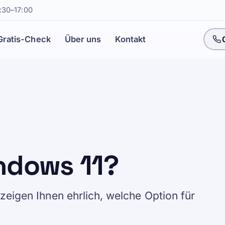
:30–17:00
Gratis-Check
Über uns
Kontakt
indows 11?
eigen Ihnen ehrlich, welche Option für