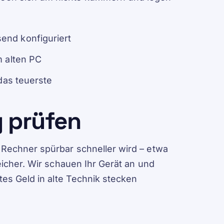
nd konfiguriert
m alten PC
das teuerste
g prüfen
 Rechner spürbar schneller wird – etwa
eicher. Wir schauen Ihr Gerät an und
tes Geld in alte Technik stecken