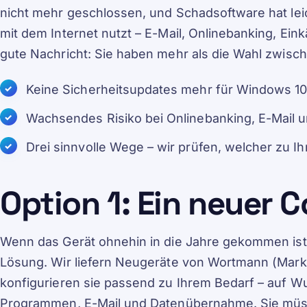
nicht mehr geschlossen, und Schadsoftware hat lei
mit dem Internet nutzt – E-Mail, Onlinebanking, Eink
gute Nachricht: Sie haben mehr als die Wahl zwisc
Keine Sicherheitsupdates mehr für Windows 1
Wachsendes Risiko bei Onlinebanking, E-Mail 
Drei sinnvolle Wege – wir prüfen, welcher zu I
Option 1: Ein neuer 
Wenn das Gerät ohnehin in die Jahre gekommen ist, 
Lösung. Wir liefern Neugeräte von Wortmann (Mark
konfigurieren sie passend zu Ihrem Bedarf – auf Wu
Programmen, E-Mail und Datenübernahme. Sie müs