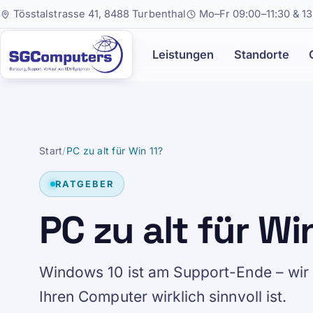
Tösstalstrasse 41, 8488 Turbenthal
Mo–Fr 09:00–11:30 & 13
Leistungen
Standorte
Start
/
PC zu alt für Win 11?
RATGEBER
PC zu alt für W
Windows 10 ist am Support-Ende – wir z
Ihren Computer wirklich sinnvoll ist.