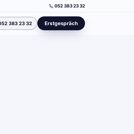
052 383 23 32
Erstgespräch
052 383 23 32