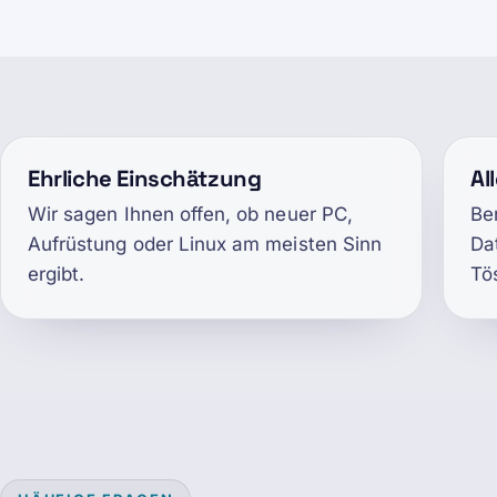
Ehrliche Einschätzung
Al
Wir sagen Ihnen offen, ob neuer PC,
Be
Aufrüstung oder Linux am meisten Sinn
Da
ergibt.
Tö