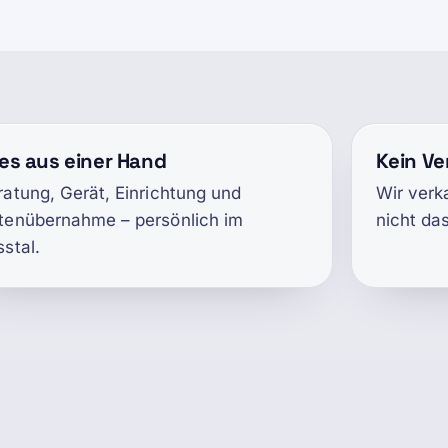
les aus einer Hand
Kein V
ratung, Gerät, Einrichtung und
Wir verk
tenübernahme – persönlich im
nicht da
sstal.