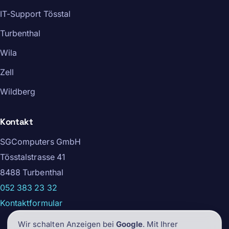
IT-Support Tösstal
Turbenthal
Wila
Zell
Wildberg
Kontakt
SGComputers GmbH
Tösstalstrasse 41
8488 Turbenthal
052 383 23 32
Kontaktformular
Wir schalten Anzeigen bei
Google
. Mit Ihrer